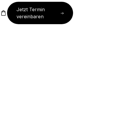
Jetzt Termin
T
vereinbaren
T
Jetzt Termin
vereinbaren