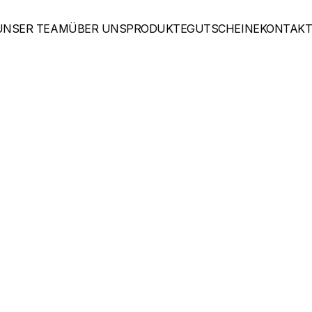
UNSER TEAM
ÜBER UNS
PRODUKTE
GUTSCHEINE
KONTAK
UNSER TEAM
ÜBER UNS
PRODUKTE
GUTSCHEINE
KONTAK